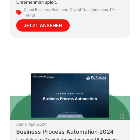
Unternehmen spielt.
Cloud Business Solutions
,
Digital Transformation
,
IT-
Trends
JETZT ANSEHEN
Stand:
April 2024
Business Process Automation 2024
Unabhängige Anbieterbewertung von 16 Business