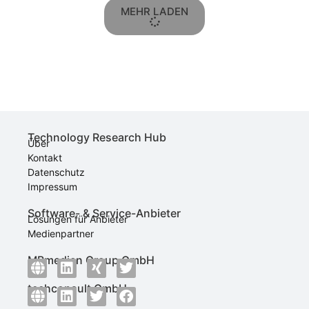
MEHR LADEN
Technology Research Hub
Über
Kontakt
Datenschutz
Impressum
Software- & Service-Anbieter
Lösungen für Anbieter
Medienpartner
MBmedien Group GmbH
techconsult GmbH