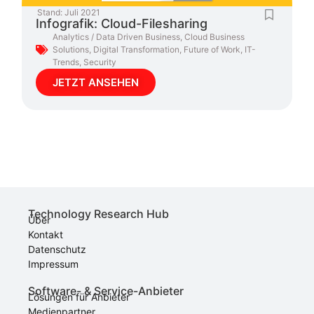
Stand:
Juli 2021
Infografik: Cloud-Filesharing
Analytics / Data Driven Business
,
Cloud Business
Solutions
,
Digital Transformation
,
Future of Work
,
IT-
Trends
,
Security
JETZT ANSEHEN
Technology Research Hub
Über
Kontakt
Datenschutz
Impressum
Software- & Service-Anbieter
Lösungen für Anbieter
Medienpartner