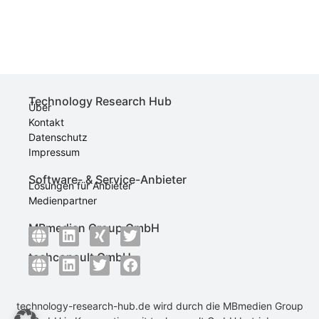
Technology Research Hub
Über
Kontakt
Datenschutz
Impressum
Software- & Service-Anbieter
Lösungen für Anbieter
Medienpartner
MBmedien Group GmbH
techconsult GmbH
technology-research-hub.de wird durch die
MBmedien Group