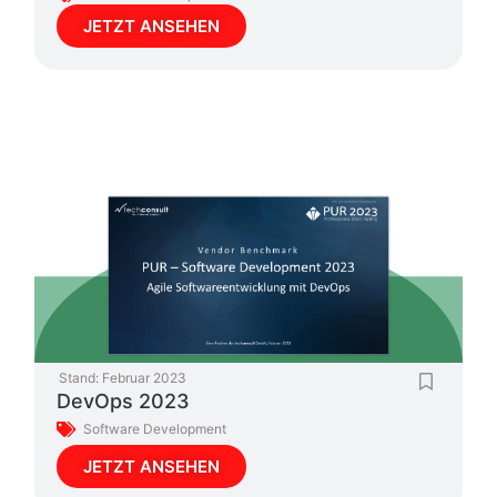
JETZT ANSEHEN
Stand:
Februar 2023
DevOps 2023
Software Development
JETZT ANSEHEN