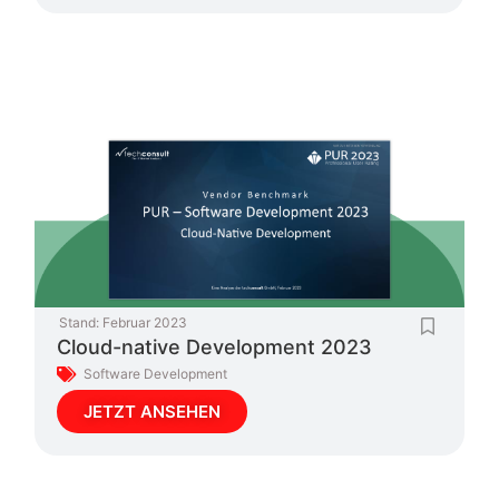
Stand:
Februar 2023
Cloud-native Development 2023
Software Development
JETZT ANSEHEN