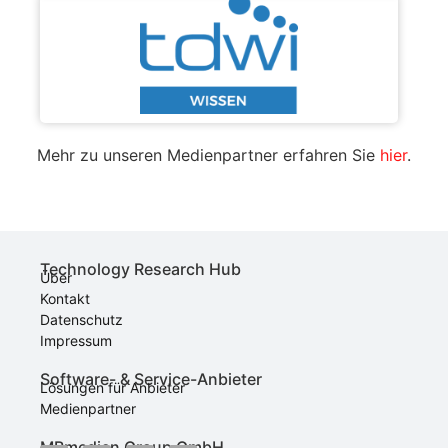
Mehr zu unseren Medienpartner erfahren Sie
hier
.
Technology Research Hub
Über
Kontakt
Datenschutz
Impressum
Software- & Service-Anbieter
Lösungen für Anbieter
Medienpartner
MBmedien Group GmbH