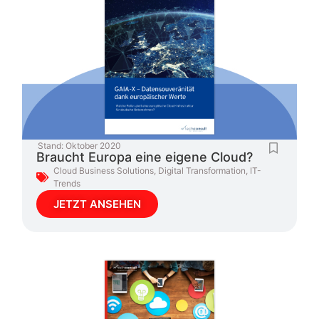
Stand:
Oktober 2020
Braucht Europa eine eigene Cloud?
Cloud Business Solutions
,
Digital Transformation
,
IT-
Trends
JETZT ANSEHEN