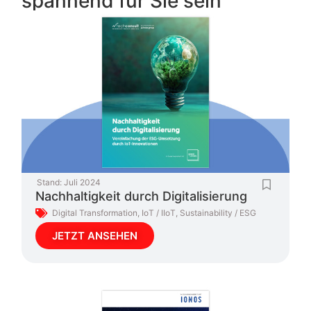
spannend für Sie sein
Stand:
Juli 2024
Nachhaltigkeit durch Digitalisierung
Digital Transformation
,
IoT / IIoT
,
Sustainability / ESG
JETZT ANSEHEN