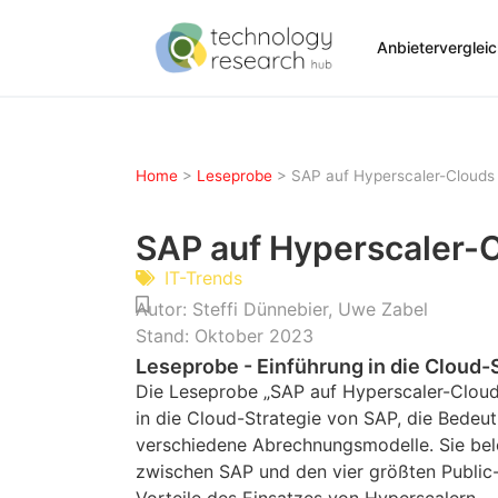
Anbieterverglei
Home
>
Leseprobe
>
SAP auf Hyperscaler-Clouds
SAP auf Hyperscaler-
IT-Trends
Autor:
Steffi Dünnebier
,
Uwe Zabel
Stand:
Oktober 2023
Leseprobe - Einführung in die Cloud-
Die Leseprobe „SAP auf Hyperscaler-Cloud
in die Cloud-Strategie von SAP, die Bedeu
verschiedene Abrechnungsmodelle. Sie be
zwischen SAP und den vier größten Public-