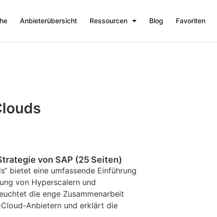
che
Anbieterübersicht
Ressourcen
Blog
Favoriten
Clouds
Strategie von SAP (25 Seiten)
s“ bietet eine umfassende Einführung
tung von Hyperscalern und
leuchtet die enge Zusammenarbeit
Cloud-Anbietern und erklärt die