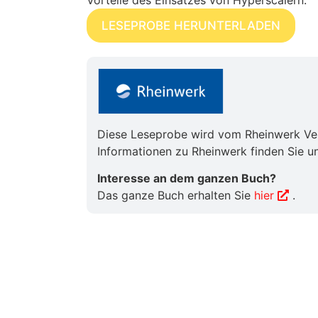
Vorteile des Einsatzes von Hyperscalern.
LESEPROBE HERUNTERLADEN
Diese Leseprobe wird vom Rheinwerk Verl
Informationen zu Rheinwerk finden Sie u
Interesse an dem ganzen Buch?
Das ganze Buch erhalten Sie
hier
.