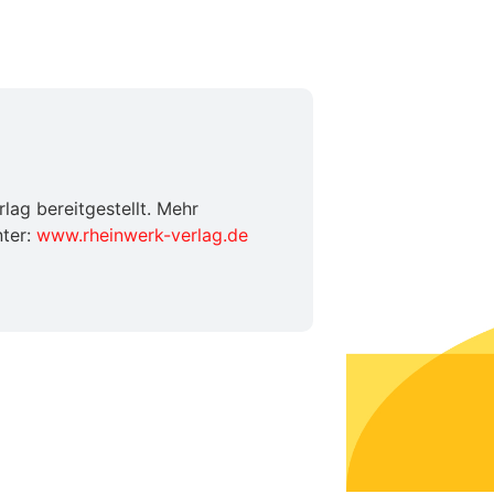
ag bereitgestellt. Mehr
nter:
www.rheinwerk-verlag.de