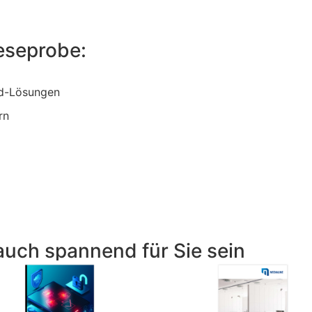
Leseprobe:
ud-Lösungen
rn
auch spannend für Sie sein