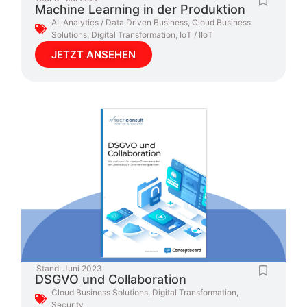
Machine Learning in der Produktion
AI
,
Analytics / Data Driven Business
,
Cloud Business
Solutions
,
Digital Transformation
,
IoT / IIoT
JETZT ANSEHEN
Stand:
Juni 2023
DSGVO und Collaboration
Cloud Business Solutions
,
Digital Transformation
,
Security