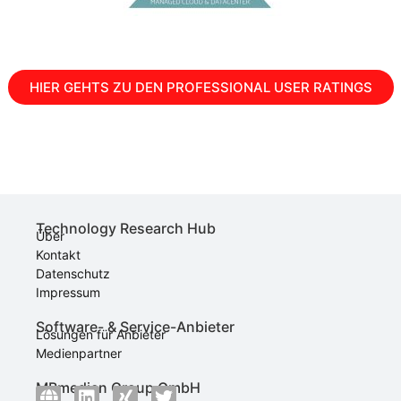
HIER GEHTS ZU DEN PROFESSIONAL USER RATINGS
Technology Research Hub
Über
Kontakt
Datenschutz
Impressum
Software- & Service-Anbieter
Lösungen für Anbieter
Medienpartner
MBmedien Group GmbH