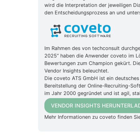
wird die Interpretation der jeweiligen 
den Entscheidungsprozess an und unters
Im Rahmen des von techconsult durchge
2025“ haben die Anwender coveto im Lö
Bewertungen zum Champion gekürt. Die 
Vendor Insights beleuchtet.
Die coveto ATS GmbH ist ein deutsches 
Bereitstellung der Online-Recruiting-So
im Jahr 2000 gegründet und ist agil, sta
VENDOR INSIGHTS HERUNTERLA
Mehr Informationen zu coveto finden Si