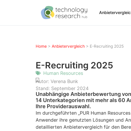
Anbieterverglei
Home
>
Anbietervergleich
>
E-Recruiting 2025
E-Recruiting 2025
Human Resources
Autor:
Verena Bunk
Stand:
September 2024
Unabhängige Anbieterbewertung von 
14 Unterkategorien mit mehr als 60 A
Ihre Providerauswahl.
Im durchgeführten „PUR Human Resources
Anwender ihre genutzten Lösungen und Anb
detaillierten Anbietervergleich für den Ber