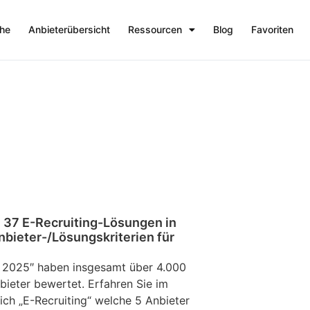
che
Anbieterübersicht
Ressourcen
Blog
Favoriten
37 E-Recruiting-Lösungen in
nbieter-/Lösungskriterien für
 2025″ haben insgesamt über 4.000
ieter bewertet. Erfahren Sie im
eich „E-Recruiting“ welche 5 Anbieter