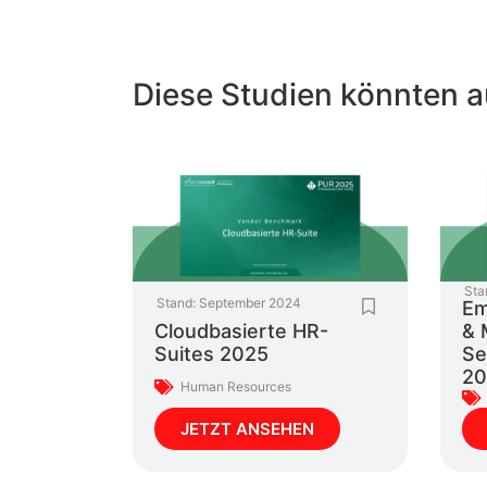
Diese Studien könnten a
Sta
Stand:
September 2024
Em
Cloudbasierte HR-
& 
Suites 2025
Se
20
Human Resources
JETZT ANSEHEN