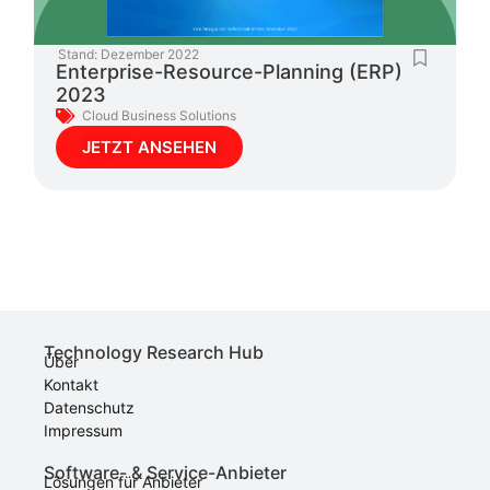
Stand:
Dezember 2022
Enterprise-Resource-Planning (ERP)
2023
Cloud Business Solutions
JETZT ANSEHEN
Technology Research Hub
Über
Kontakt
Datenschutz
Impressum
Software- & Service-Anbieter
Lösungen für Anbieter