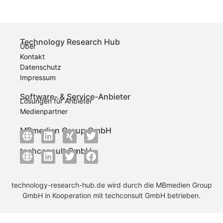
Technology Research Hub
Über
Kontakt
Datenschutz
Impressum
Software- & Service-Anbieter
Lösungen für Anbieter
Medienpartner
MBmedien Group GmbH
techconsult GmbH
technology-research-hub.de wird durch die
MBmedien Group
GmbH
in Kooperation mit
techconsult GmbH
betrieben.