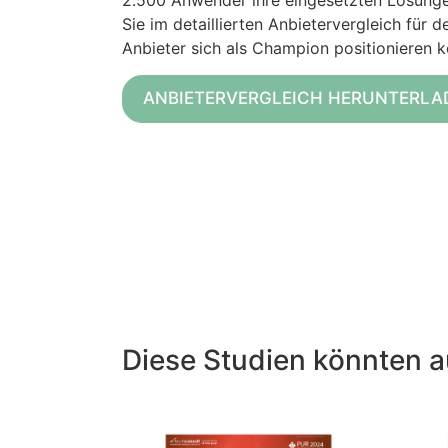
2.500 Anwender ihre eingesetzten Lösunge
Sie im detaillierten Anbietervergleich für
Anbieter sich als Champion positionieren k
ANBIETERVERGLEICH HERUNTERLA
Diese Studien könnten a