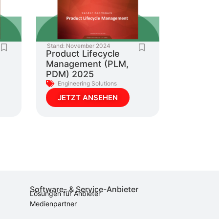
Stand:
November 2024
Product Lifecycle
Management (PLM,
PDM) 2025
Engineering Solutions
JETZT ANSEHEN
Software- & Service-Anbieter
Lösungen für Anbieter
Medienpartner