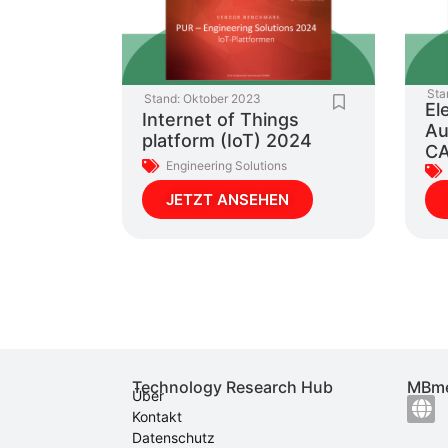
Sta
Stand:
Oktober 2023
El
Internet of Things
Au
platform (IoT) 2024
CA
Engineering Solutions
JETZT ANSEHEN
Technology Research Hub
MBme
Über
Kontakt
Datenschutz