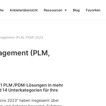
che
Anbieterübersicht
Ressourcen
Blog
Favoriten
anagement (PLM, PDM) 2023
nagement (PLM,
11 PLM /PDM-Lösungen in mehr
d 14 Unterkategorien für Ihre
ions 2023“ haben insgesamt über