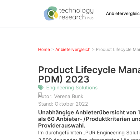
Anbieterverglei
Home
>
Anbietervergleich
>
Product Lifecycle M
Product Lifecycle Ma
PDM) 2023
Engineering Solutions
Autor:
Verena Bunk
Stand:
Oktober 2022
Unabhängige Anbieterübersicht von 
als 60 Anbieter- /Produktkriterien un
Providerauswahl.
Im durchgeführten „PUR Engineering Solut