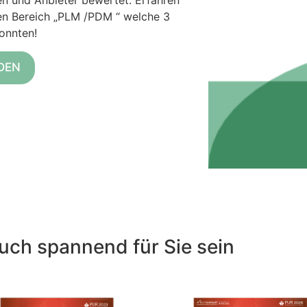
n und Anbieter bewertet. Erfahren
 den Bereich „PLM /PDM “ welche 3
onnten!
DEN
uch spannend für Sie sein