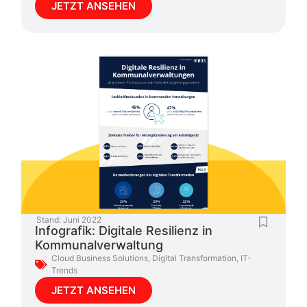
JETZT ANSEHEN
Stand:
Juni 2022
Infografik: Digitale Resilienz in
Kommunalverwaltung
Cloud Business Solutions
,
Digital Transformation
,
IT-
Trends
JETZT ANSEHEN