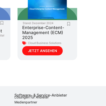
Stand:
Dezember 2024
Enterprise-Content-
t
Management (ECM)
ital
2025
Cloud Business Solutions
JETZT ANSEHEN
Software- & Service-Anbieter
Lösungen für Anbieter
Medienpartner