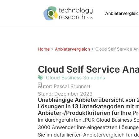
Anbieterverglei
Home
>
Anbietervergleich
>
Cloud Self Service An
Cloud Self Service An
Cloud Business Solutions
Autor:
Pascal Brunnert
Stand:
Dezember 2023
Unabhängige Anbieterübersicht von 27
Lösungen in 13 Unterkategorien mit m
Anbieter-/Produktkriterien für Ihre P
Im durchgeführten „PUR Cloud Business So
3000 Anwender ihre eingesetzten Lösungen
Sie im detaillierten Anbietervergleich für 