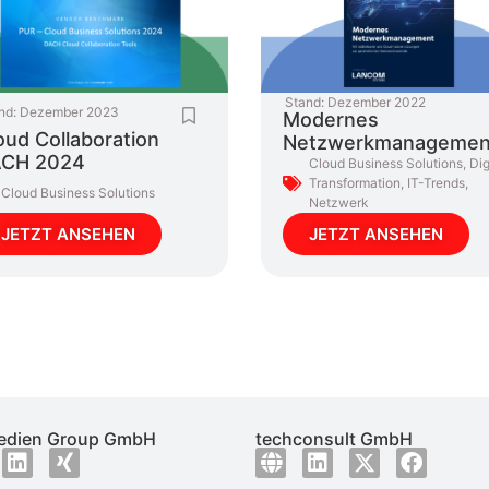
Stand:
Dezember 2022
nd:
Dezember 2023
Modernes
oud Collaboration
Netzwerkmanagemen
CH 2024
Cloud Business Solutions
,
Dig
Transformation
,
IT-Trends
,
Cloud Business Solutions
Netzwerk
JETZT ANSEHEN
JETZT ANSEHEN
dien Group GmbH
techconsult GmbH