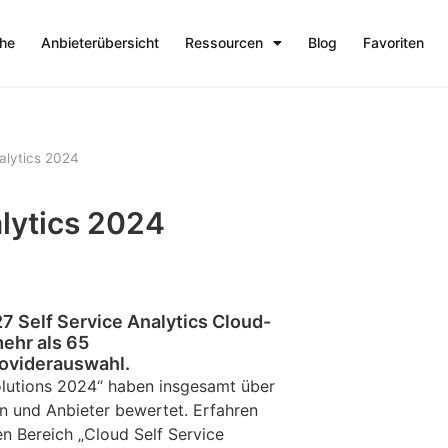
che
Anbieterübersicht
Ressourcen
Blog
Favoriten
alytics 2024
alytics 2024
 Self Service Analytics Cloud-
ehr als 65
roviderauswahl.
lutions 2024“ haben insgesamt über
 und Anbieter bewertet. Erfahren
den Bereich „Cloud Self Service