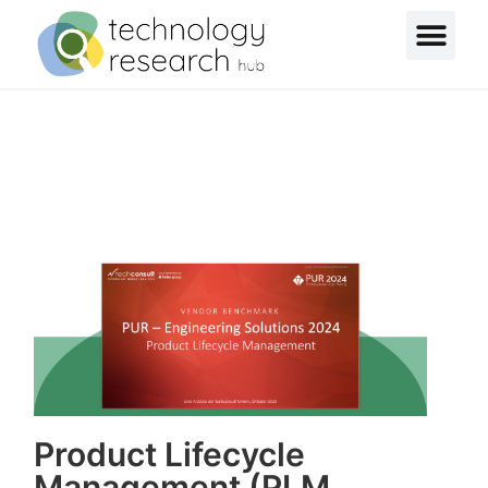
Product Lifecycle
Management (PLM,