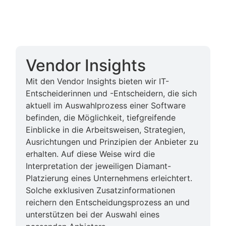
Vendor Insights
Mit den Vendor Insights bieten wir IT-
Entscheiderinnen und -Entscheidern, die sich
aktuell im Auswahlprozess einer Software
befinden, die Möglichkeit, tiefgreifende
Einblicke in die Arbeitsweisen, Strategien,
Ausrichtungen und Prinzipien der Anbieter zu
erhalten. Auf diese Weise wird die
Interpretation der jeweiligen Diamant-
Platzierung eines Unternehmens erleichtert.
Solche exklusiven Zusatzinformationen
reichern den Entscheidungsprozess an und
unterstützen bei der Auswahl eines