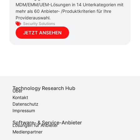
MDM/EMM/UEM-Lösungen in 14 Unterkategorien mit
mehr als 60 Anbieter- /Produktkriterien für Ihre
Providerauswahl.
Security Solutions
JETZT ANSEHEN
Technology Research Hub
Über
Kontakt
Datenschutz
Impressum
Software- & Service-Anbieter
Lösungen für Anbieter
Medienpartner