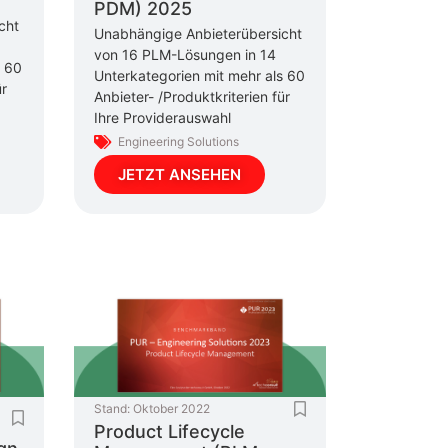
PDM) 2025
cht
Unabhängige Anbieterübersicht
von 16 PLM-Lösungen in 14
s 60
Unterkategorien mit mehr als 60
ür
Anbieter- /Produktkriterien für
Ihre Providerauswahl
Engineering Solutions
JETZT ANSEHEN
Stand:
Oktober 2022
Product Lifecycle