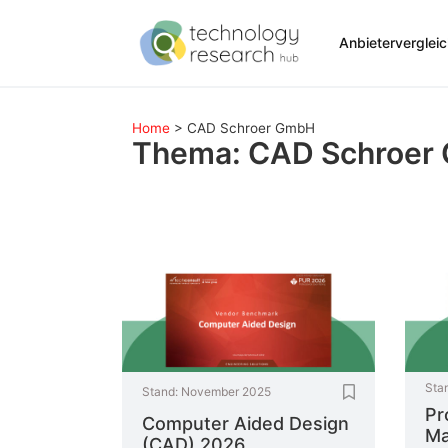
Anbieterverglei
Home
>
CAD Schroer GmbH
Thema: CAD Schroer
Sta
Stand:
November 2025
Pr
Computer Aided Design
Ma
(CAD) 2026