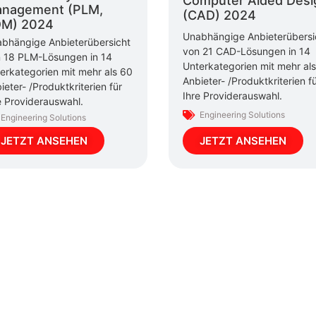
Computer Aided Desi
nagement (PLM,
(CAD) 2024
M) 2024
Unabhängige Anbieterübersi
bhängige Anbieterübersicht
von 21 CAD-Lösungen in 14
 18 PLM-Lösungen in 14
Unterkategorien mit mehr al
erkategorien mit mehr als 60
Anbieter- /Produktkriterien f
ieter- /Produktkriterien für
Ihre Providerauswahl.
e Providerauswahl.
Engineering Solutions
Engineering Solutions
JETZT ANSEHEN
JETZT ANSEHEN