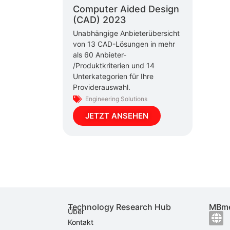
Computer Aided Design
(CAD) 2023
Unabhängige Anbieterübersicht
von 13 CAD-Lösungen in mehr
als 60 Anbieter-
/Produktkriterien und 14
Unterkategorien für Ihre
Providerauswahl.
Engineering Solutions
JETZT ANSEHEN
Technology Research Hub
MBme
Über
Kontakt