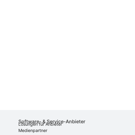
Software- & Service-Anbieter
Lösungen für Anbieter
Medienpartner