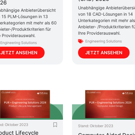
26
Unabhängige Anbieterübersi
bhängige Anbieterübersicht
von 18 CAD-Lösungen in 14
 15 PLM-Lösungen in 13
Unterkategorien mit mehr al
erkategorien mit mehr als 60
Anbieter- /Produktkriterien f
ieter-/Produktkriterien für
Ihre Providerauswahl.
e Providerauswahl.
Engineering Solutions
Engineering Solutions
JETZT ANSEHEN
JETZT ANSEHEN
nd:
Oktober 2023
Stand:
Oktober 2023
oduct Lifecycle