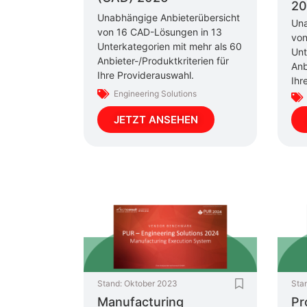
20
Unabhängige Anbieterübersicht
Una
von 16 CAD-Lösungen in 13
von
Unterkategorien mit mehr als 60
Unt
Anbieter-/Produktkriterien für
Anb
Ihre Providerauswahl.
Ihr
Engineering Solutions
JETZT ANSEHEN
Stand:
Oktober 2023
Sta
Manufacturing
Pr