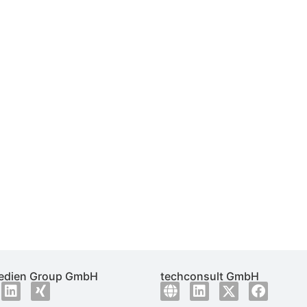
dien Group GmbH
techconsult GmbH