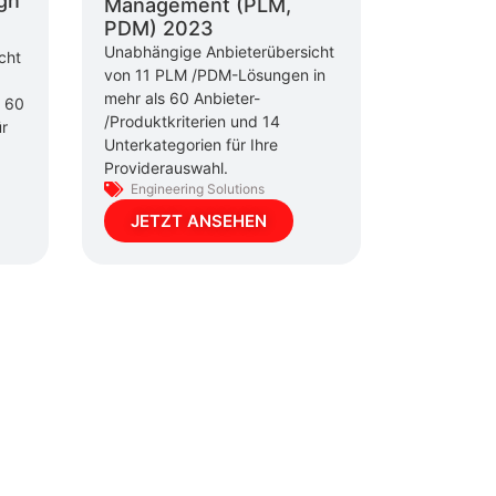
gn
Management (PLM,
PDM) 2023
Unabhängige Anbieterübersicht
cht
von 11 PLM /PDM-Lösungen in
mehr als 60 Anbieter-
s 60
/Produktkriterien und 14
ür
Unterkategorien für Ihre
Providerauswahl.
Engineering Solutions
JETZT ANSEHEN