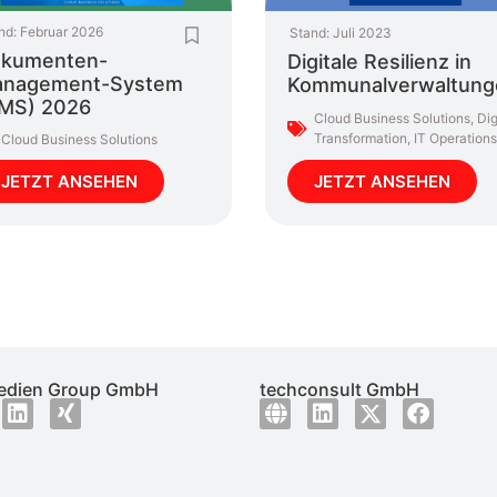
nd:
Februar 2026
Stand:
Juli 2023
kumenten-
Digitale Resilienz in
nagement-System
Kommunalverwaltung
MS) 2026
Cloud Business Solutions
,
Dig
Transformation
,
IT Operations
Cloud Business Solutions
JETZT ANSEHEN
JETZT ANSEHEN
dien Group GmbH
techconsult GmbH