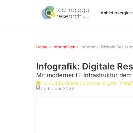
Anbieterverglei
Home
>
Infografiken
>
Infografik: Digitale Resili
Infografik: Digitale R
Mit moderner IT-Infrastruktur de
Cloud Business Solutions
,
Digital Trans
Stand:
Juni 2022