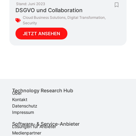
Stand:
Juni 2023
DSGVO und Collaboration
Cloud Business Solutions
,
Digital Transformation
,
Security
JETZT ANSEHEN
Technology Research Hub
Über
Kontakt
Datenschutz
Impressum
Software- & Service-Anbieter
Lösungen für Anbieter
Medienpartner