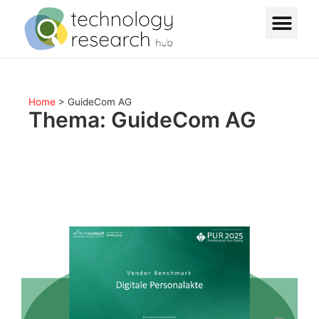
Home
>
GuideCom AG
Thema: GuideCom AG