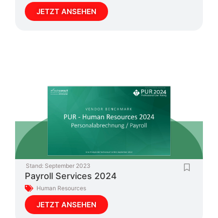
JETZT ANSEHEN
Stand:
September 2023
Payroll Services 2024
Human Resources
JETZT ANSEHEN