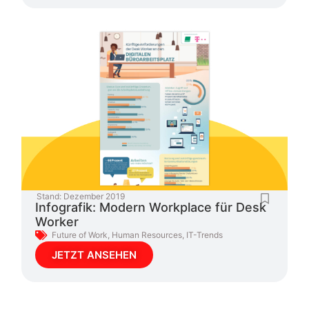
Stand:
Dezember 2019
Infografik: Modern Workplace für Desk
Worker
Future of Work
,
Human Resources
,
IT-Trends
JETZT ANSEHEN