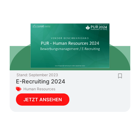
Stand:
September 2023
E-Recruiting 2024
Human Resources
JETZT ANSEHEN