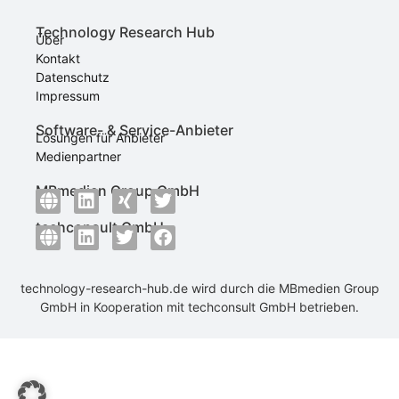
Technology Research Hub
Über
Kontakt
Datenschutz
Impressum
Software- & Service-Anbieter
Lösungen für Anbieter
Medienpartner
MBmedien Group GmbH
techconsult GmbH
technology-research-hub.de wird durch die
MBmedien Group
GmbH
in Kooperation mit
techconsult GmbH
betrieben.