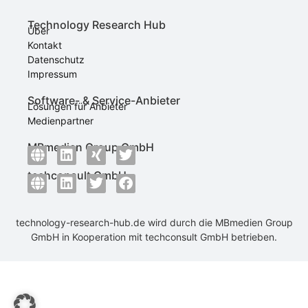
Technology Research Hub
Über
Kontakt
Datenschutz
Impressum
Software- & Service-Anbieter
Lösungen für Anbieter
Medienpartner
MBmedien Group GmbH
techconsult GmbH
technology-research-hub.de wird durch die
MBmedien Group
GmbH
in Kooperation mit
techconsult GmbH
betrieben.