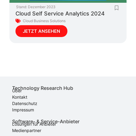
Stand:
Dezember 2023
Cloud Self Service Analytics 2024
Cloud Business Solutions
JETZT ANSEHEN
Technology Research Hub
Über
Kontakt
Datenschutz
Impressum
Software- & Service-Anbieter
Lösungen für Anbieter
Medienpartner