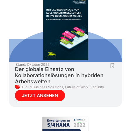
Stand:
Oktober 2022
Der globale Einsatz von
Kollaborationslösungen in hybriden
Arbeitswelten
Cloud Business Solutions
,
Future of Work
,
Security
JETZT ANSEHEN