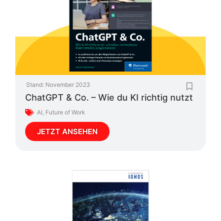
Stand:
November 2023
ChatGPT & Co. – Wie du KI richtig nutzt
AI
,
Future of Work
JETZT ANSEHEN