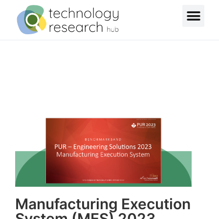
Manufacturing Execution
System (MES) 2023