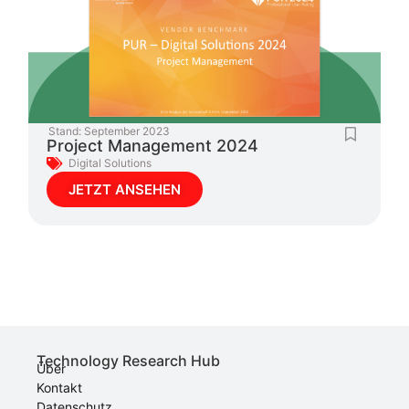
Stand:
September 2023
Project Management 2024
Digital Solutions
JETZT ANSEHEN
Technology Research Hub
Über
Kontakt
Datenschutz