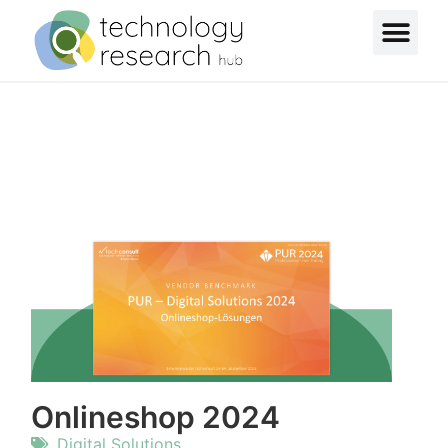
Onlineshop 2024
Digital Solutions