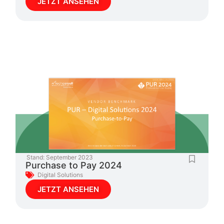
JETZT ANSEHEN
Stand:
September 2023
Purchase to Pay 2024
Digital Solutions
JETZT ANSEHEN