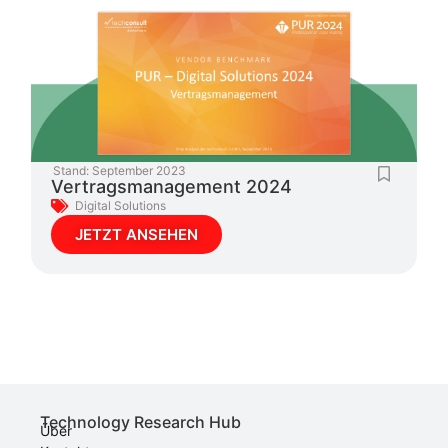
Stand:
September 2023
Vertragsmanagement 2024
Digital Solutions
JETZT ANSEHEN
Technology Research Hub
Über