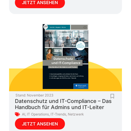
JETZT ANSEHEN
Stand:
November 2023
Datenschutz und IT-Compliance – Das
Handbuch für Admins und IT-Leiter
AI
,
IT Operations
,
IT-Trends
,
Netzwerk
JETZT ANSEHEN