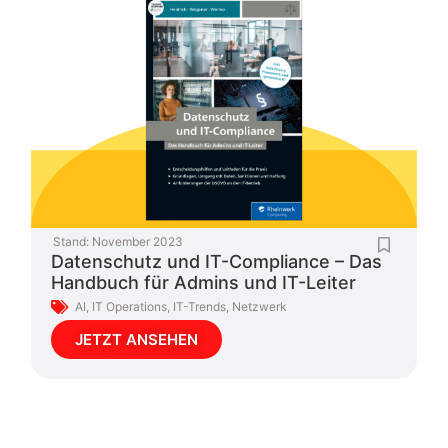
Stand:
November 2023
Datenschutz und IT-Compliance – Das
Handbuch für Admins und IT-Leiter
AI
,
IT Operations
,
IT-Trends
,
Netzwerk
JETZT ANSEHEN