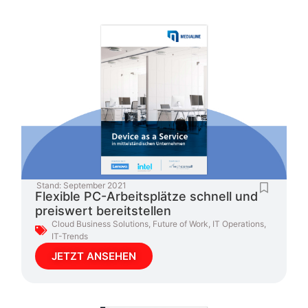
Stand:
September 2021
Flexible PC-Arbeitsplätze schnell und
preiswert bereitstellen
Cloud Business Solutions
,
Future of Work
,
IT Operations
,
IT-Trends
JETZT ANSEHEN