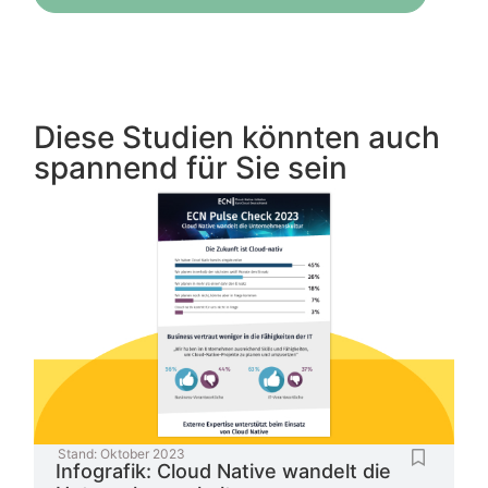
Diese Studien könnten auch
spannend für Sie sein
Stand:
Oktober 2023
Infografik: Cloud Native wandelt die