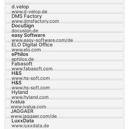
d.velop
www.d-velop.de
DMS Factory
www.dmsfactory.com
DocuSign
docusign.de
easy Software
www.easy-software.com/de
ELO Digital Office
www.elo.com
ePhilos
ephilos.de
Fabasoft
www.fabasoft.com
H&S
www.hs-soft.com
H&S
www.hs-soft.com
Hyland
www.hyland.com
Ivalua
www.ivalua.com
JAGGAER
www.jaggaer.com/de
LuxxData
www.luxxdata.de