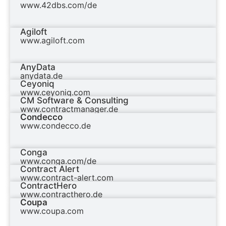
www.42dbs.com/de
Agiloft
www.agiloft.com
AnyData
anydata.de
Ceyoniq
www.ceyoniq.com
CM Software & Consulting
www.contractmanager.de
Condecco
www.condecco.de
Conga
www.conga.com/de
Contract Alert
www.contract-alert.com
ContractHero
www.contracthero.de
Coupa
www.coupa.com