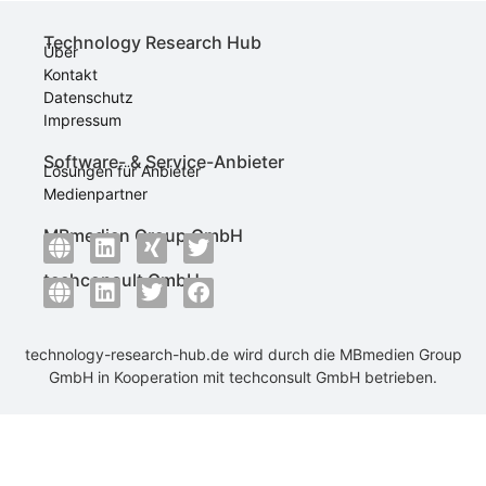
Technology Research Hub
Über
Kontakt
Datenschutz
Impressum
Software- & Service-Anbieter
Lösungen für Anbieter
Medienpartner
MBmedien Group GmbH
techconsult GmbH
technology-research-hub.de wird durch die
MBmedien Group
GmbH
in Kooperation mit
techconsult GmbH
betrieben.