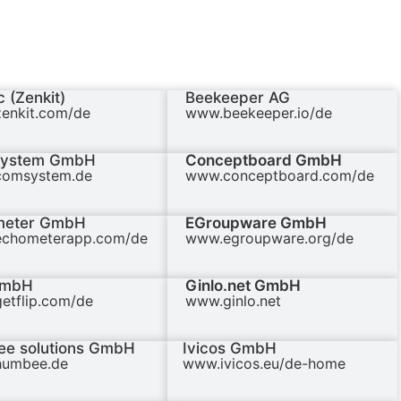
 (Zenkit)
Beekeeper AG
enkit.com/de
www.beekeeper.io/de
ystem GmbH
Conceptboard GmbH
omsystem.de
www.conceptboard.com/de
meter GmbH
EGroupware GmbH
chometerapp.com/de
www.egroupware.org/de
GmbH
Ginlo.net GmbH
etflip.com/de
www.ginlo.net
e solutions GmbH
Ivicos GmbH
umbee.de
www.ivicos.eu/de-home