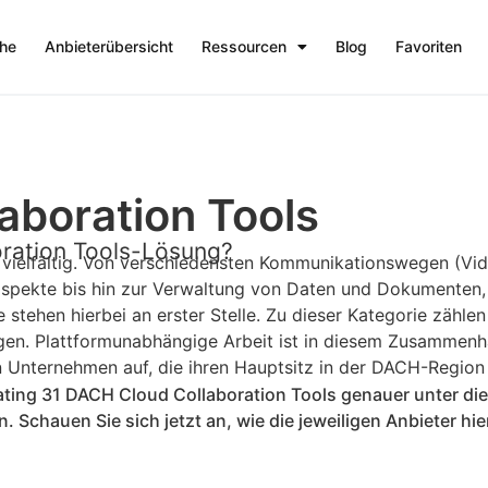
che
Anbieterübersicht
Ressourcen
Blog
Favoriten
aboration Tools
oration Tools-Lösung?
d vielfältig. Von verschiedensten Kommunikationswegen (Vi
pekte bis hin zur Verwaltung von Daten und Dokumenten, 
ehen hierbei an erster Stelle. Zu dieser Kategorie zählen
n. Plattformunabhängige Arbeit ist in diesem Zusammen
 Unternehmen auf, die ihren Hauptsitz in der DACH-Region
Rating 31 DACH Cloud Collaboration Tools genauer unter 
chauen Sie sich jetzt an, wie die jeweiligen Anbieter hi