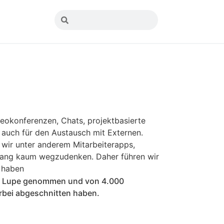
deokonferenzen, Chats, projektbasierte
auch für den Austausch mit Externen.
 wir unter anderem Mitarbeiterapps,
hang kaum wegzudenken. Daher führen wir
 haben
die Lupe genommen und von 4.000
erbei abgeschnitten haben.