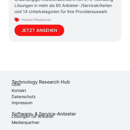
Lösungen in mehr als 60 Anbieter- /Servicekriterien
und 14 Unterkategorien für Ihre Providerauswahl.
Human Resources
JETZT ANSEHEN
Technology Research Hub
Über
Kontakt
Datenschutz
Impressum
Software- & Service-Anbieter
Lösungen für Anbieter
Medienpartner