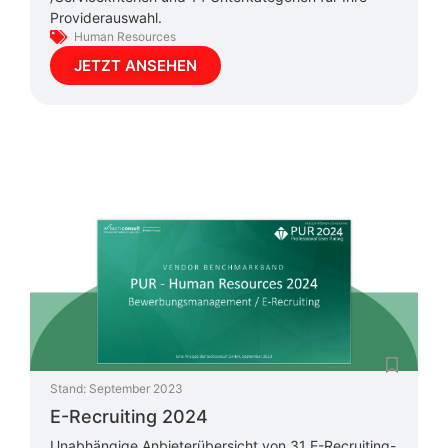
Providerauswahl.
Human Resources
JETZT ANSEHEN
Stand:
September 2023
E-Recruiting 2024
Unabhängige Anbieterübersicht von 31 E-Recruiting-