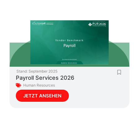
Stand:
September 2025
Payroll Services 2026
Human Resources
JETZT ANSEHEN