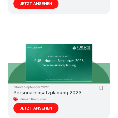
JETZT ANSEHEN
Stand:
September 2022
Personaleinsatzplanung 2023
Human Resources
JETZT ANSEHEN