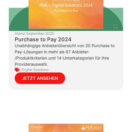
Stand:
September 2023
Purchase to Pay 2024
Unabhängige Anbieterübersicht von 20 Purchase to
Pay-Lösungen in mehr als 67 Anbieter-
/Produktkriterien und 14 Unterkategorien für Ihre
Providerauswahl.
Digital Solutions
JETZT ANSEHEN