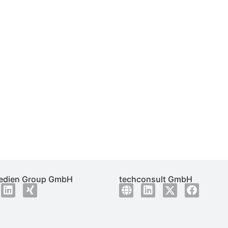
dien Group GmbH
techconsult GmbH