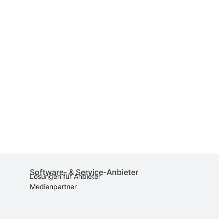
Software- & Service-Anbieter
Lösungen für Anbieter
Medienpartner