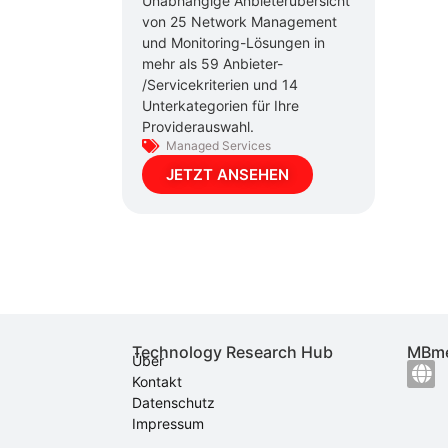
Unabhängige Anbieterübersicht
von 25 Network Management
und Monitoring-Lösungen in
mehr als 59 Anbieter-
/Servicekriterien und 14
Unterkategorien für Ihre
Providerauswahl.
Managed Services
JETZT ANSEHEN
Technology Research Hub
MBme
Über
Kontakt
Datenschutz
Impressum