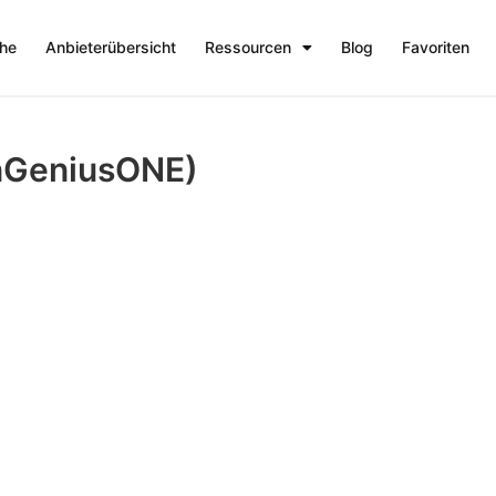
che
Anbieterübersicht
Ressourcen
Blog
Favoriten
nGeniusONE)