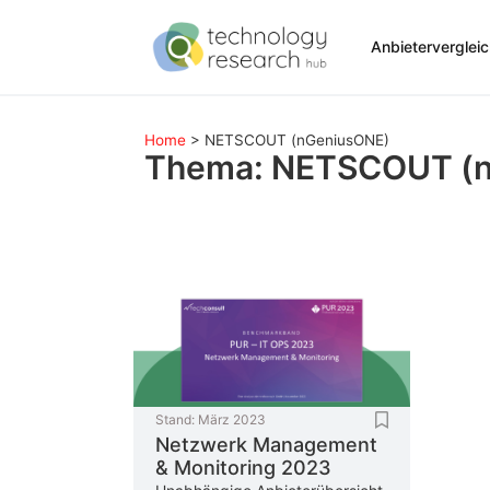
Anbieterverglei
Home
>
NETSCOUT (nGeniusONE)
Thema: NETSCOUT (
Stand:
März 2023
Netzwerk Management
& Monitoring 2023