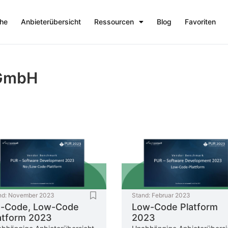
che
Anbieterübersicht
Ressourcen
Blog
Favoriten
 GmbH
nd:
November 2023
Stand:
Februar 2023
-Code, Low-Code
Low-Code Platform
atform 2023
2023