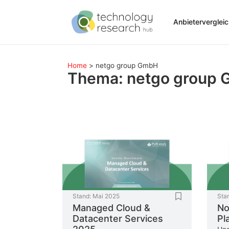
Anbieterverglei
Home
>
netgo group GmbH
Thema: netgo group
Stand:
Mai 2025
Sta
Managed Cloud &
No
Datacenter Services
Pl