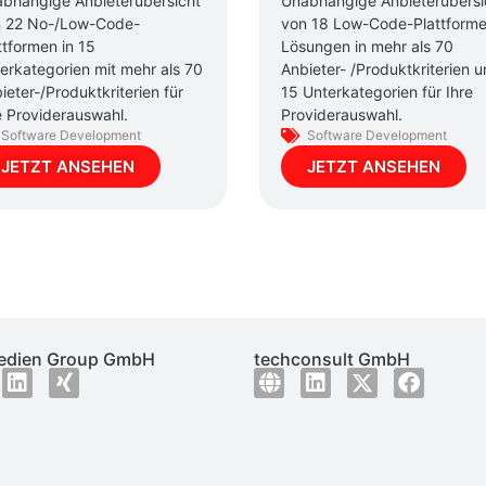
bhängige Anbieterübersicht
Unabhängige Anbieterübersi
 22 No-/Low-Code-
von 18 Low-Code-Plattform
ttformen in 15
Lösungen in mehr als 70
erkategorien mit mehr als 70
Anbieter- /Produktkriterien 
ieter-/Produktkriterien für
15 Unterkategorien für Ihre
e Providerauswahl.
Providerauswahl.
Software Development
Software Development
JETZT ANSEHEN
JETZT ANSEHEN
dien Group GmbH
techconsult GmbH