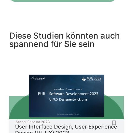
Diese Studien könnten auch
spannend für Sie sein
Stand:
Februar 2023
User Interface Design, User Experience
Design (UI, UX) 2023