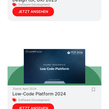
Software Development
JETZT ANSEHEN
Stand:
April 2024
Low-Code Platform 2024
Software Development
JETZT ANSEHEN