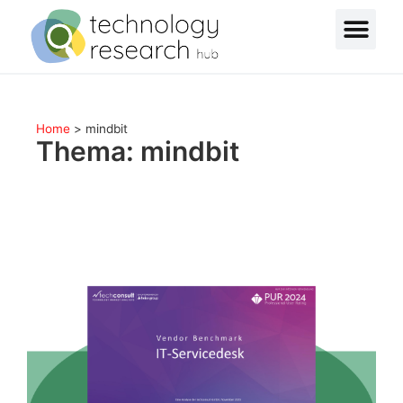
Home
>
mindbit
Thema: mindbit