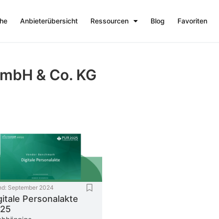
che
Anbieterübersicht
Ressourcen
Blog
Favoriten
mbH & Co. KG
nd:
September 2024
gitale Personalakte
25