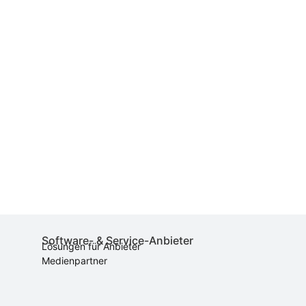
Software- & Service-Anbieter
Lösungen für Anbieter
Medienpartner