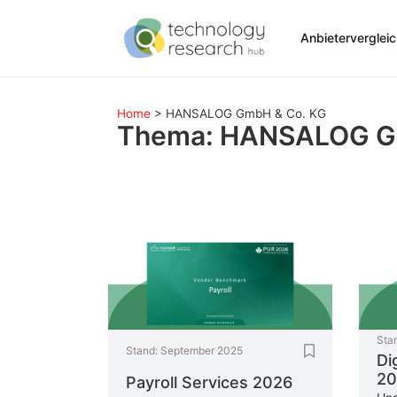
Anbieterverglei
Home
>
HANSALOG GmbH & Co. KG
Thema: HANSALOG G
Sta
Stand:
September 2025
Di
20
Payroll Services 2026