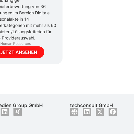
abhängige
ieterbewertung von 36
ungen im Bereich Digitale
sonalakte in 14
erkategorien mit mehr als 60
ieter-/Lösungskriterien für
e Providerauswahl.
Human Resources
JETZT ANSEHEN
dien Group GmbH
techconsult GmbH