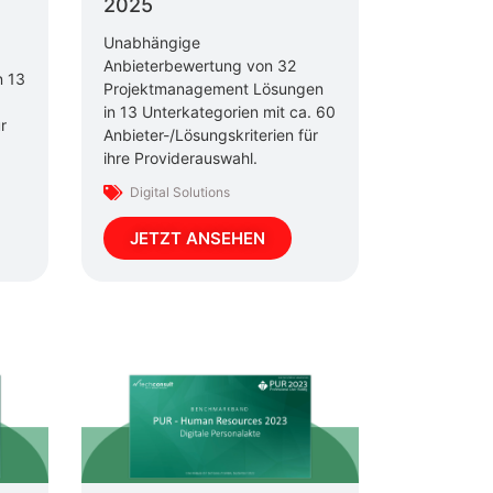
2025
Unabhängige
Anbieterbewertung von 32
n 13
Projektmanagement Lösungen
in 13 Unterkategorien mit ca. 60
r
Anbieter-/Lösungskriterien für
ihre Providerauswahl.
Digital Solutions
JETZT ANSEHEN