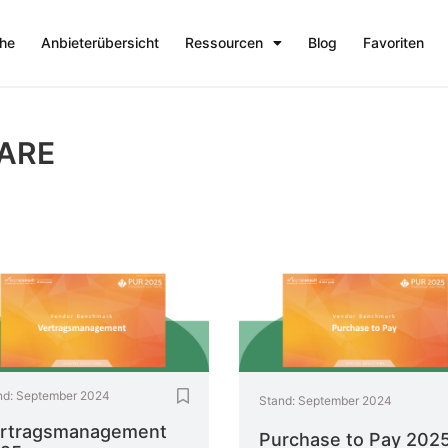
che
Anbieterübersicht
Ressourcen
Blog
Favoriten
ARE
nd:
September 2024
Stand:
September 2024
rtragsmanagement
Purchase to Pay 202