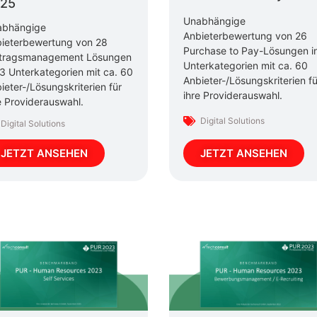
25
Unabhängige
abhängige
Anbieterbewertung von 26
ieterbewertung von 28
Purchase to Pay-Lösungen i
tragsmanagement Lösungen
Unterkategorien mit ca. 60
13 Unterkategorien mit ca. 60
Anbieter-/Lösungskriterien fü
ieter-/Lösungskriterien für
ihre Providerauswahl.
e Providerauswahl.
Digital Solutions
Digital Solutions
JETZT ANSEHEN
JETZT ANSEHEN