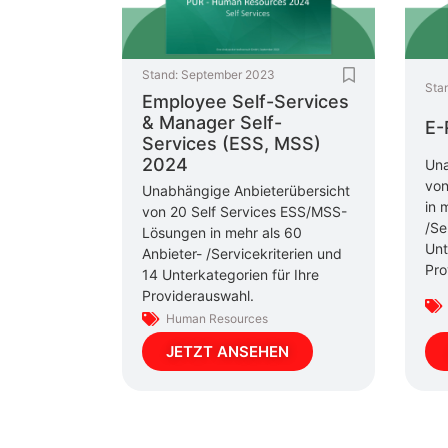
Stand:
September 2023
Sta
Employee Self-Services
& Manager Self-
E-
Services (ESS, MSS)
2024
Una
von
Unabhängige Anbieterübersicht
in 
von 20 Self Services ESS/MSS-
/Se
Lösungen in mehr als 60
Unt
Anbieter- /Servicekriterien und
Pro
14 Unterkategorien für Ihre
Providerauswahl.
Human Resources
JETZT ANSEHEN