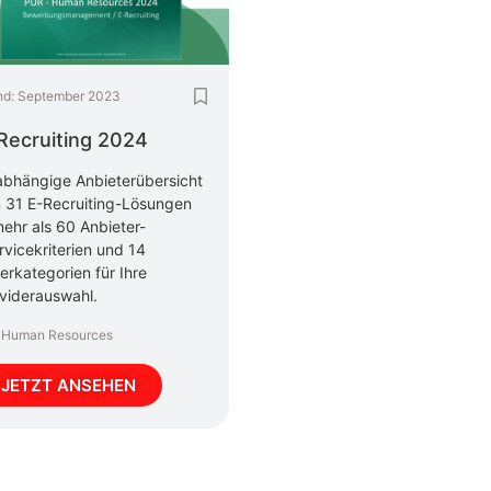
nd:
September 2023
Recruiting 2024
bhängige Anbieterübersicht
 31 E-Recruiting-Lösungen
mehr als 60 Anbieter-
rvicekriterien und 14
erkategorien für Ihre
viderauswahl.
Human Resources
JETZT ANSEHEN