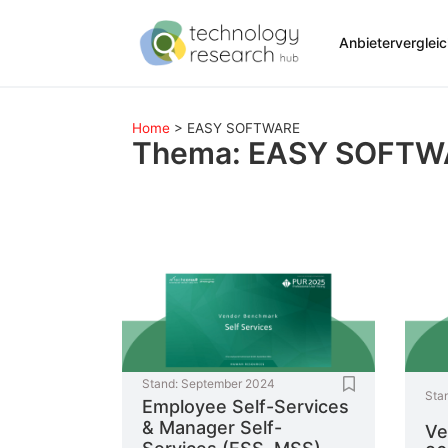
Anbieterverglei
Home
>
EASY SOFTWARE
Thema: EASY SOFTW
Stand:
September 2024
Sta
Employee Self-Services
& Manager Self-
Ve