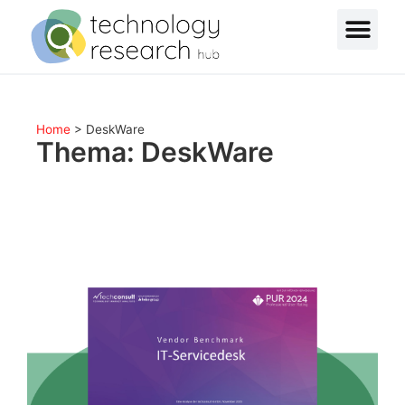
Home
>
DeskWare
Thema: DeskWare