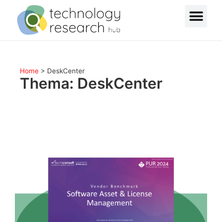
Home
>
DeskCenter
Thema: DeskCenter