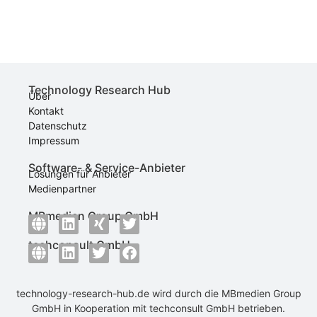
Technology Research Hub
Über
Kontakt
Datenschutz
Impressum
Software- & Service-Anbieter
Lösungen für Anbieter
Medienpartner
MBmedien Group GmbH
techconsult GmbH
technology-research-hub.de wird durch die
MBmedien Group
GmbH
in Kooperation mit
techconsult GmbH
betrieben.