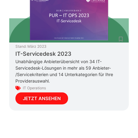
Stand:
März 2023
IT-Servicedesk 2023
Unabhängige Anbieterübersicht von 34 IT-
Servicedesk-Lösungen in mehr als 59 Anbieter-
/Servicekriterien und 14 Unterkategorien für Ihre
Providerauswahl.
IT Operations
JETZT ANSEHEN