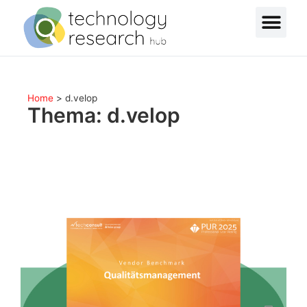
Home
>
d.velop
Thema: d.velop