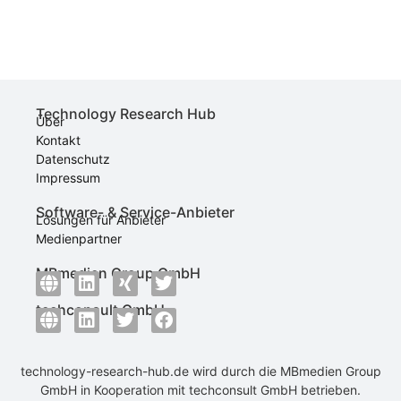
Technology Research Hub
Über
Kontakt
Datenschutz
Impressum
Software- & Service-Anbieter
Lösungen für Anbieter
Medienpartner
MBmedien Group GmbH
techconsult GmbH
technology-research-hub.de wird durch die
MBmedien Group
GmbH
in Kooperation mit
techconsult GmbH
betrieben.