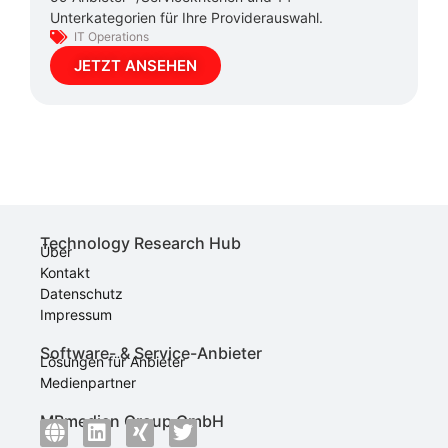
Unterkategorien für Ihre Providerauswahl.
IT Operations
JETZT ANSEHEN
Technology Research Hub
Über
Kontakt
Datenschutz
Impressum
Software- & Service-Anbieter
Lösungen für Anbieter
Medienpartner
MBmedien Group GmbH