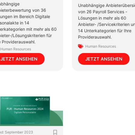
abhängige
Unabhängige Anbieterübersi
ieterbewertung von 36
von 26 Payroll Services -
ungen im Bereich Digitale
Lösungen in mehr als 60
sonalakte in 14
Anbieter- /Servicekriterien u
erkategorien mit mehr als 60
14 Unterkategorien für Ihre
ieter-/Lösungskriterien für
Providerauswahl.
e Providerauswahl.
Human Resources
Human Resources
JETZT ANSEHEN
JETZT ANSEHEN
nd:
September 2023