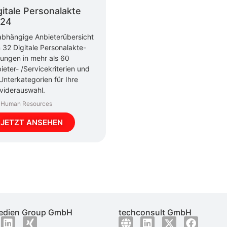
gitale Personalakte
24
bhängige Anbieterübersicht
 32 Digitale Personalakte-
ungen in mehr als 60
ieter- /Servicekriterien und
Unterkategorien für Ihre
viderauswahl.
Human Resources
JETZT ANSEHEN
dien Group GmbH
techconsult GmbH