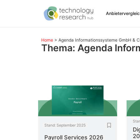
Anbieterverglei
Home
>
Agenda Informationssysteme GmbH & C
Thema: Agenda Infor
Sta
Stand:
September 2025
Di
20
Payroll Services 2026