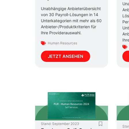
Un
Unabhängige Anbieterübersicht
Anb
von 30 Payroll-Lösungen in 14
Lös
Unterkategorien mit mehr als 60
Per
Anbieter-/Produktkriterien für
Unt
Ihre Providerauswahl.
Anb
Ihr
Human Resources
JETZT ANSEHEN
Stand:
September 2023
Sta