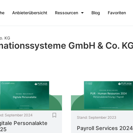
che
Anbieterübersicht
Ressourcen
Blog
Favoriten
o. KG
mationssysteme GmbH & Co. K
nd:
September 2024
Stand:
September 2023
gitale Personalakte
Payroll Services 2024
25