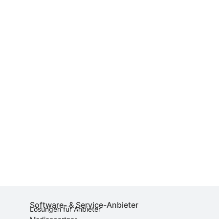
Software- & Service-Anbieter
Lösungen für Anbieter