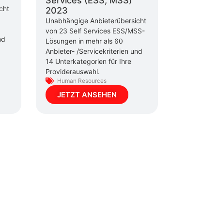
Services (ESS, MSS)
cht
2023
Unabhängige Anbieterübersicht
von 23 Self Services ESS/MSS-
nd
Lösungen in mehr als 60
Anbieter- /Servicekriterien und
14 Unterkategorien für Ihre
Providerauswahl.
Human Resources
JETZT ANSEHEN