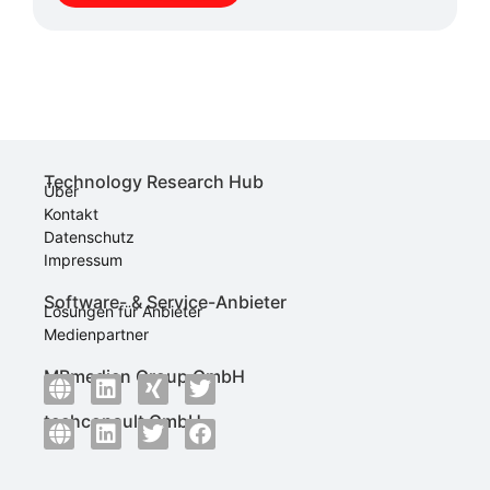
Technology Research Hub
Über
Kontakt
Datenschutz
Impressum
Software- & Service-Anbieter
Lösungen für Anbieter
Medienpartner
MBmedien Group GmbH
techconsult GmbH